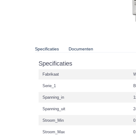
Specificaties
Documenten
Specificaties
Fabrikaat
W
Serie_1
B
Spanning_in
1
Spanning_uit
2
Stroom_Min
0
Stroom_Max
0