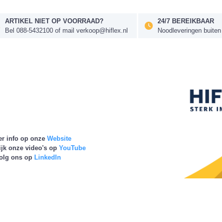
ARTIKEL NIET OP VOORRAAD?
24/7 BEREIKBAAR
Bel 088-5432100 of mail verkoop@hiflex.nl
Noodleveringen buiten
fo op onze
Website
ze video's op
YouTube
ns op
LinkedIn