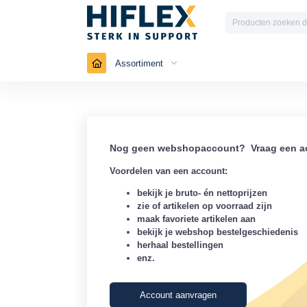
Assortiment
Nog geen webshopaccount? Vraag een ac
Voordelen van een account:
bekijk je bruto- én nettoprijzen
zie of artikelen op voorraad zijn
maak favoriete artikelen aan
bekijk je webshop bestelgeschiedenis
herhaal bestellingen
enz.
Account aanvragen