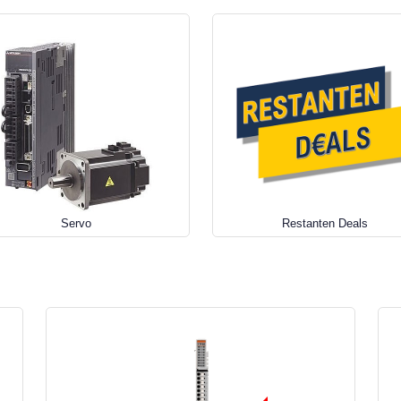
Servo
Restanten Deals