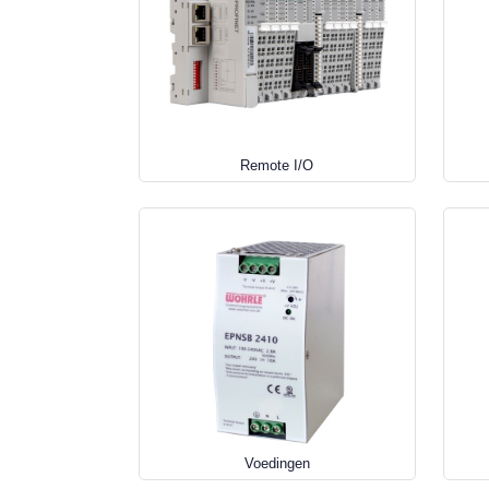
Remote I/O
Voedingen