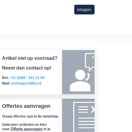
Inloggen
Artikel niet op voorraad?
Neem dan contact op!
Bel:
+31 (0)88 - 543 21 00
Mail:
verkoop@hiflex.nl
Offertes aanvragen
Vraag offertes aan in de webshop.
Selecteer artikelen en kies
Offerte aanvragen
voor
in je