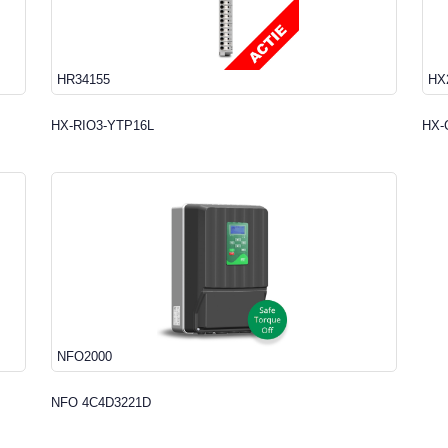
HR34155
HX
HX-RIO3-YTP16L
HX-
NFO2000
NFO 4C4D3221D