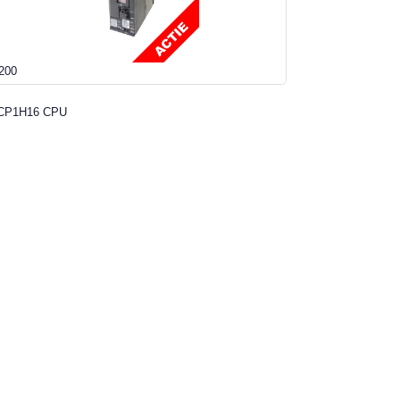
200
CP1H16 CPU