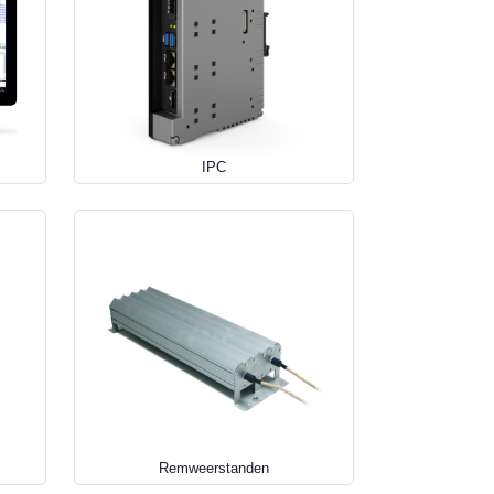
IPC
Remweerstanden