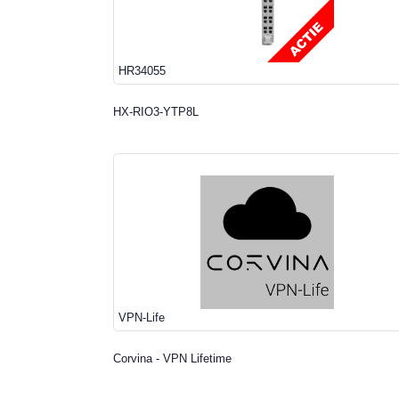
HR34055
HX-RIO3-YTP8L
VPN-Life
Corvina - VPN Lifetime