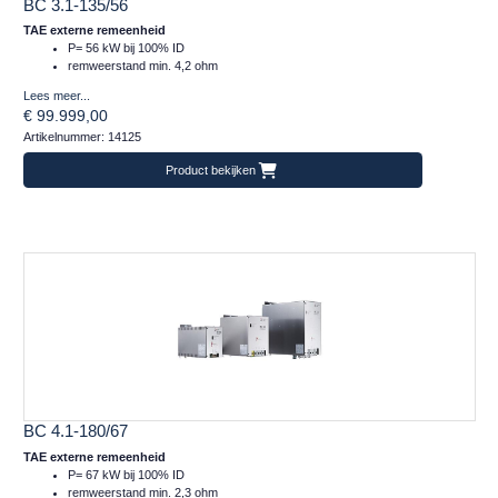
BC 3.1-135/56
TAE externe remeenheid
P= 56 kW bij 100% ID
remweerstand min. 4,2 ohm
Lees meer...
€ 99.999,00
Artikelnummer: 14125
Product bekijken
BC 4.1-180/67
TAE externe remeenheid
P= 67 kW bij 100% ID
remweerstand min. 2,3 ohm