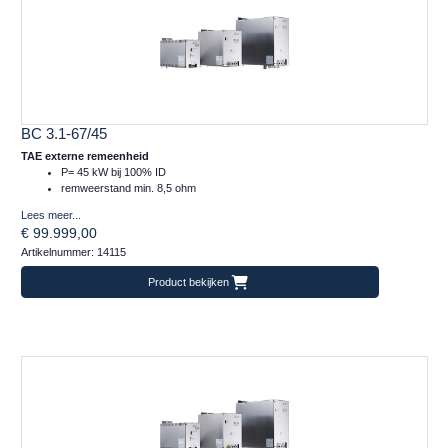
BC 3.1-67/45
TAE externe remeenheid
P= 45 kW bij 100% ID
remweerstand min. 8,5 ohm
Lees meer...
€ 99.999,00
Artikelnummer: 14115
Product bekijken