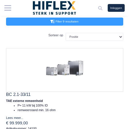
Inloggen
Filter 9 resultaten
Sorteer op
BC 2.1-33/11
TAE externe remeenheid
P= 11 kW bij 100% ID
remweerstand min. 16 ohm
Lees meer...
€ 99.999,00
Artikelnummer: 14100