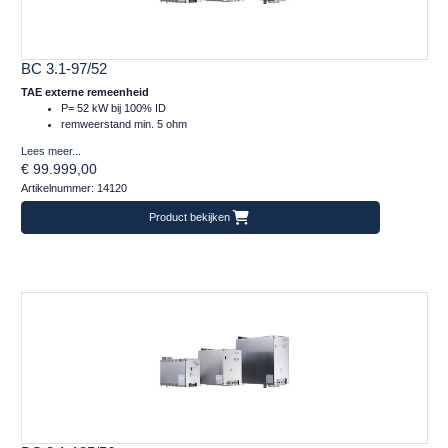
BC 3.1-97/52
TAE externe remeenheid
P= 52 kW bij 100% ID
remweerstand min. 5 ohm
Lees meer...
€ 99.999,00
Artikelnummer: 14120
Product bekijken