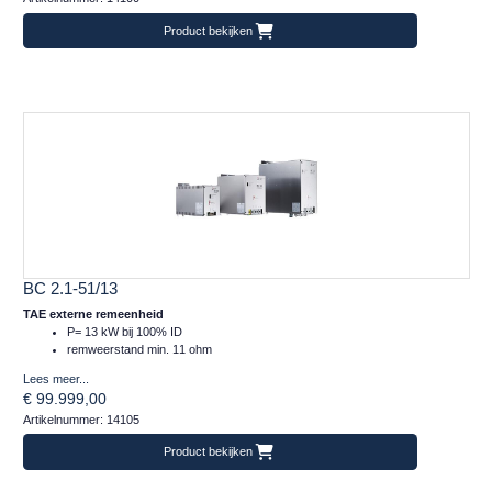
Product bekijken
BC 2.1-51/13
TAE externe remeenheid
P= 13 kW bij 100% ID
remweerstand min. 11 ohm
Lees meer...
€ 99.999,00
Artikelnummer: 14105
Product bekijken