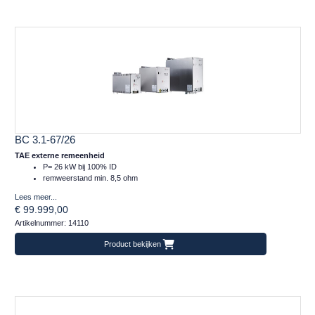
BC 3.1-67/26
TAE externe remeenheid
P= 26 kW bij 100% ID
remweerstand min. 8,5 ohm
Lees meer...
€ 99.999,00
Artikelnummer: 14110
Product bekijken