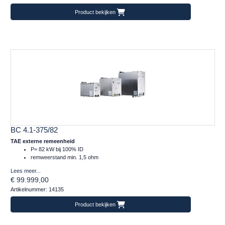
Product bekijken
BC 4.1-375/82
TAE externe remeenheid
P= 82 kW bij 100% ID
remweerstand min. 1,5 ohm
Lees meer...
€ 99.999,00
Artikelnummer: 14135
Product bekijken