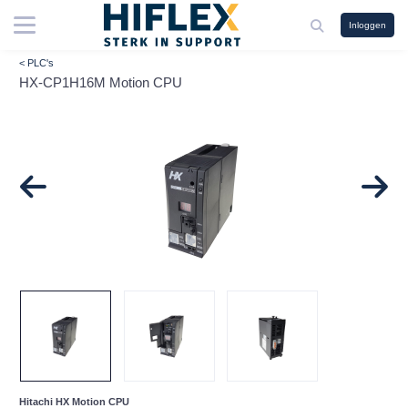
Inloggen
< PLC's
HX-CP1H16M Motion CPU
Hitachi HX Motion CPU