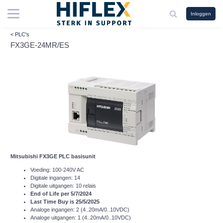
Inloggen
< PLC's
FX3GE-24MR/ES
Mitsubishi FX3GE PLC basisunit
Voeding: 100-240V AC
Digitale ingangen: 14
Digitale uitgangen: 10 relais
End of Life per 5/7/2024
Last Time Buy is 25/5/2025
Analoge ingangen: 2 (4..20mA/0..10VDC)
Analoge uitgangen: 1 (4..20mA/0..10VDC)