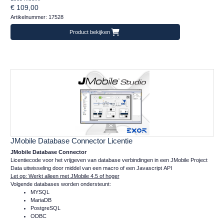
€ 109,00
Artikelnummer: 17528
Product bekijken
JMobile Database Connector Licentie
JMobile Database Connector
Licentiecode voor het vrijgeven van database verbindingen in een JMobile Project
Data uitwisseling door middel van een macro of een Javascript API
Let op: Werkt alleen met JMobile 4.5 of hoger
Volgende databases worden ondersteunt:
MYSQL
MariaDB
PostgreSQL
ODBC