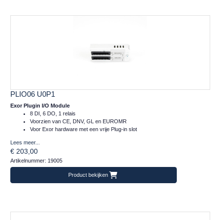
PLIO06 U0P1
Exor Plugin I/O Module
8 DI, 6 DO, 1 relais
Voorzien van CE, DNV, GL en EUROMR
Voor Exor hardware met een vrije Plug-in slot
Lees meer...
€ 203,00
Artikelnummer: 19005
Product bekijken