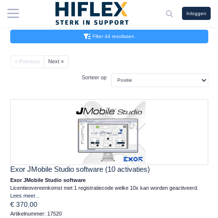
Inloggen
Filter 44 resultaten
« Previous
Next »
Sorteer op
Exor JMobile Studio software (10 activaties)
Exor JMobile Studio software
Licentieovereenkomst met 1 registratiecode welke 10x kan worden geactiveerd.
Lees meer...
€ 370,00
Artikelnummer: 17520