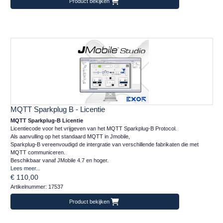
Product bekijken
MQTT Sparkplug B - Licentie
MQTT Sparkplug-B Licentie
Licentiecode voor het vrijgeven van het MQTT Sparkplug-B Protocol.
Als aanvulling op het standaard MQTT in Jmobile,
Sparkplug-B vereenvoudigd de intergratie van verschillende fabrikaten die met
MQTT communiceren.
Beschikbaar vanaf JMobile 4.7 en hoger.
Lees meer...
€ 110,00
Artikelnummer: 17537
Product bekijken