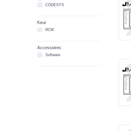
CODESYS
Keur
RCM
Accessoires
Software