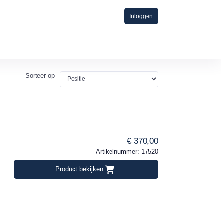
Inloggen
Sorteer op
€ 370,00
Artikelnummer: 17520
Product bekijken