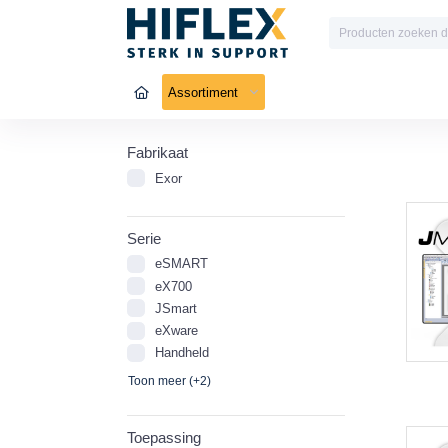
Assortiment
Fabrikaat
Exor
Serie
eSMART
eX700
JSmart
eXware
Handheld
Toon meer (+2)
Toepassing